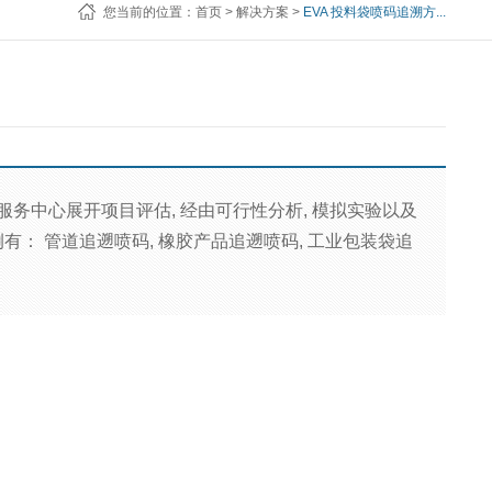
您当前的位置：
首页
>
解决方案
>
EVA 投料袋喷码追溯方...
务中心展开项目评估, 经由可行性分析, 模拟实验以及
有： 管道追遡喷码, 橡胶产品追遡喷码, 工业包装袋追