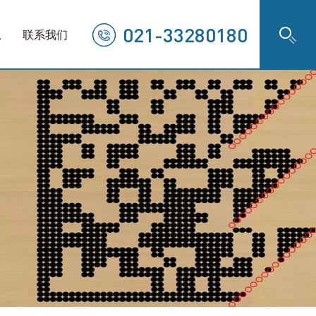
021-33280180
息
联系我们