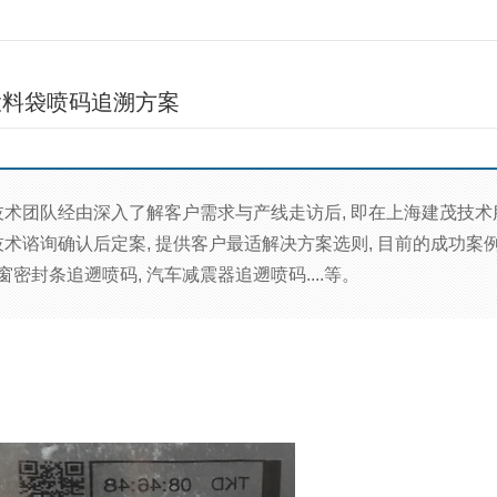
 投料袋喷码追溯方案
术团队经由深入了解客户需求与产线走访后, 即在上海建茂技术服
术谘询确认后定案, 提供客户最适解决方案选则, 目前的成功案例
车窗密封条追遡喷码, 汽车减震器追遡喷码....等。