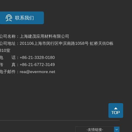
联系我们
公司名称：上海建茂应用材料有限公司
公司地址：201106上海市闵行区申滨南路1058号 虹桥天街D栋
310室
电 话：
+86-21-3328-0180
传 真：+86-21-6772-3149
电子邮件：
rea@evermore.net
-友情链接-