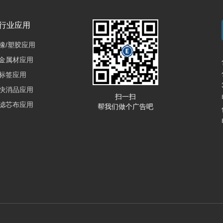
行业应用
橡/塑胶应用
金属材应用
标签应用
快消品应用
扫一扫
滤芯布应用
帮我们做个广告吧