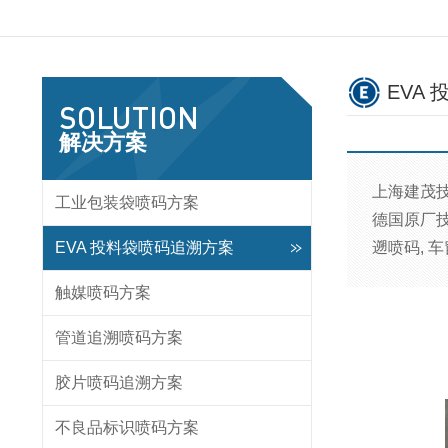
EVA
SOLUTION
解决方案
上海建茂技
工业包装袋喷码方案
德国原厂技
遡喷码, 
EVA 投料袋喷码追溯方案
触媒喷码方案
管道追溯喷码方案
胶片喷码追溯方案
不良品标识喷码方案