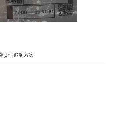
料袋喷码追溯方案