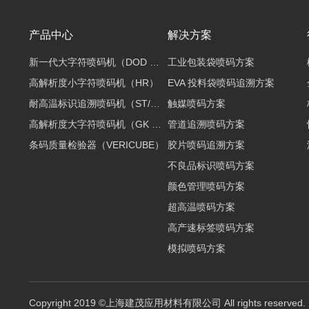
产品中心
解决方案
新一代大字符喷码机（DOD 2.0）
工业包装袋喷码方案
高解析度小字符喷码机（HR）
EVA 投料袋喷码追溯方案
耐高温标识追溯喷码机（ST/EDS）
触媒喷码方案
高解析度大字符喷码机（GK 2.0）
管道追溯喷码方案
条码质量检验器（VERICUBE）
胶片喷码追溯方案
不良品标识喷码方案
颜色管理喷码方案
超高温喷码方案
高产速标签喷码方案
模拟喷码方案
Copyright 2019 ©上海建茂应用材料有限公司 All rights reserved.