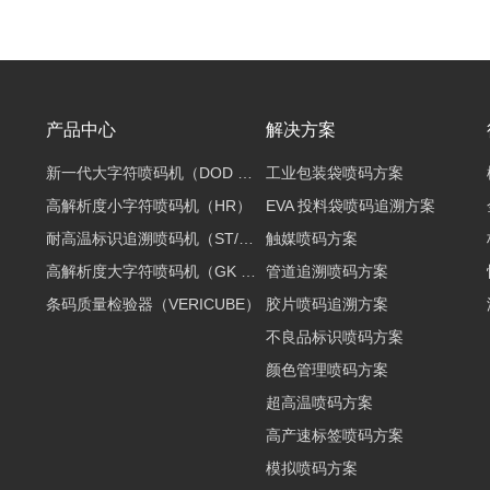
产品中心
解决方案
新一代大字符喷码机（DOD 2.0）
工业包装袋喷码方案
高解析度小字符喷码机（HR）
EVA 投料袋喷码追溯方案
耐高温标识追溯喷码机（ST/EDS）
触媒喷码方案
高解析度大字符喷码机（GK 2.0）
管道追溯喷码方案
条码质量检验器（VERICUBE）
胶片喷码追溯方案
不良品标识喷码方案
颜色管理喷码方案
超高温喷码方案
高产速标签喷码方案
模拟喷码方案