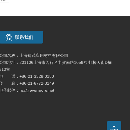
联系我们
公司名称：上海建茂应用材料有限公司
公司地址：201106上海市闵行区申滨南路1058号 虹桥天街D栋
310室
电 话：
+86-21-3328-0180
传 真：+86-21-6772-3149
电子邮件：
rea@evermore.net