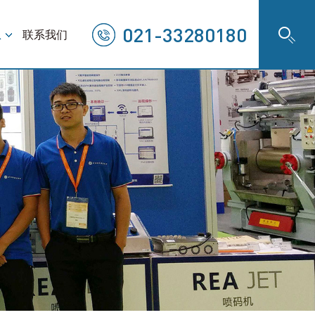
021-33280180
息
联系我们