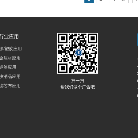
行业应用
橡/塑胶应用
金属材应用
标签应用
快消品应用
扫一扫
滤芯布应用
帮我们做个广告吧