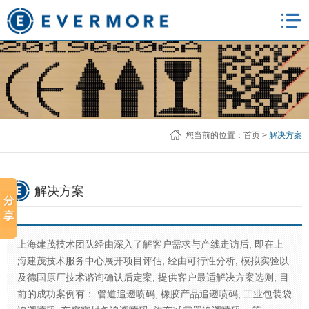
您当前的位置：
首页
>
解决方案
解决方案
上海建茂技术团队经由深入了解客户需求与产线走访后, 即在上
海建茂技术服务中心展开项目评估, 经由可行性分析, 模拟实验以
及德国原厂技术谘询确认后定案, 提供客户最适解决方案选则, 目
前的成功案例有： 管道追遡喷码, 橡胶产品追遡喷码, 工业包装袋