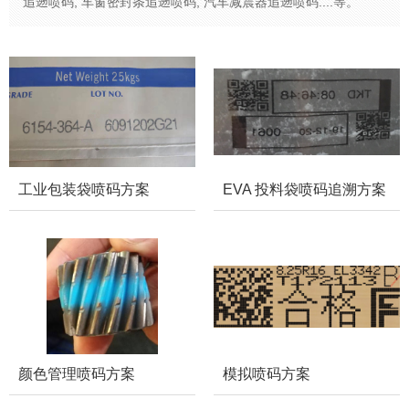
追遡喷码, 车窗密封条追遡喷码, 汽车减震器追遡喷码....等。
工业包装袋喷码方案
EVA 投料袋喷码追溯方案
颜色管理喷码方案
模拟喷码方案